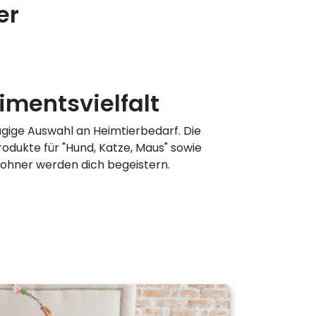
er
imentsvielfalt
gige Auswahl an Heimtierbedarf. Die
rodukte für "Hund, Katze, Maus" sowie
ohner werden dich begeistern.