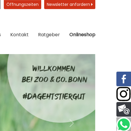
Öffnungszeiten
Newsletter anfordern
s
Kontakt
Ratgeber
Onlineshop