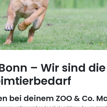
Bonn – Wir sind die
eimtierbedarf
en bei deinem ZOO & Co. Ma