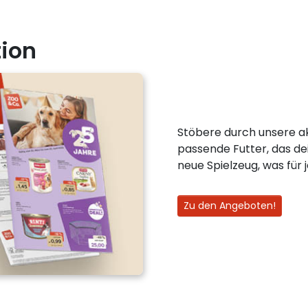
ion
Stöbere durch unsere ak
passende Futter, das de
neue Spielzeug, was für
Zu den Angeboten!