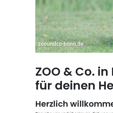
ZOO & Co. in 
für deinen H
Herzlich willkomm