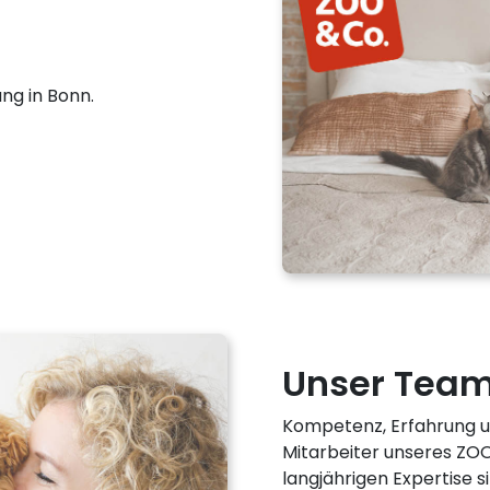
ng in Bonn.
Unser Tea
Kompetenz, Erfahrung un
Mitarbeiter unseres ZOO
langjährigen Expertise si