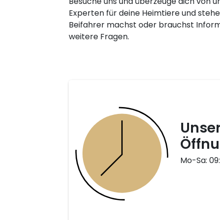
Besuche uns und überzeuge dich von u
Experten für deine Heimtiere und stehe
Beifahrer machst oder brauchst Infor
weitere Fragen.
Unse
Öffnu
Mo-Sa: 09