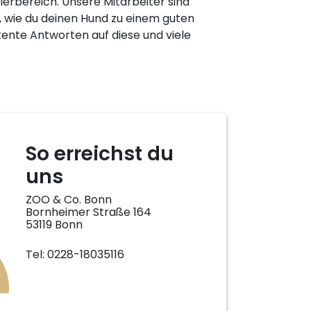
rbereich. Unsere Mitarbeiter sind
n, wie du deinen Hund zu einem guten
nte Antworten auf diese und viele
So erreichst du
uns
ZOO & Co. Bonn
Bornheimer Straße 164
53119 Bonn
Tel: 0228-18035116