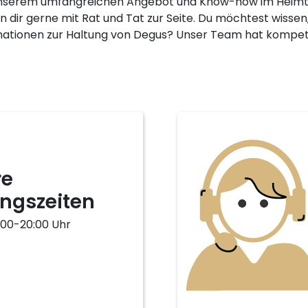
nserem umfangreichen Angebot und Know-how im Heimtie
n dir gerne mit Rat und Tat zur Seite. Du möchtest wisse
mationen zur Haltung von Degus? Unser Team hat kompete
re
ngszeiten
:00-20:00 Uhr