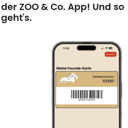
der ZOO & Co. App! Und so
geht's.