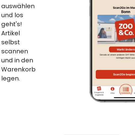
auswählen
und los
geht's!
Artikel
selbst
scannen
und in den
Warenkorb
legen.