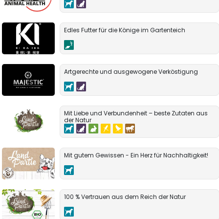
Edles Futter für die Könige im Gartenteich
Artgerechte und ausgewogene Verköstigung
Mit Liebe und Verbundenheit – beste Zutaten aus
der Natur
Mit gutem Gewissen - Ein Herz für Nachhaltigkeit!
100 % Vertrauen aus dem Reich der Natur