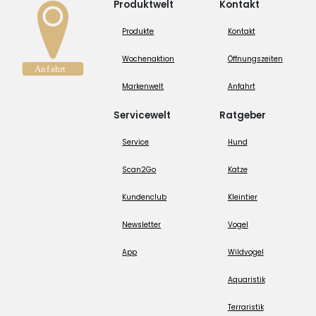
Produktwelt
Kontakt
Produkte
Kontakt
Wochenaktion
Öffnungszeiten
Markenwelt
Anfahrt
Servicewelt
Ratgeber
Service
Hund
Scan2Go
Katze
Kundenclub
Kleintier
Newsletter
Vogel
App
Wildvogel
Aquaristik
Terraristik