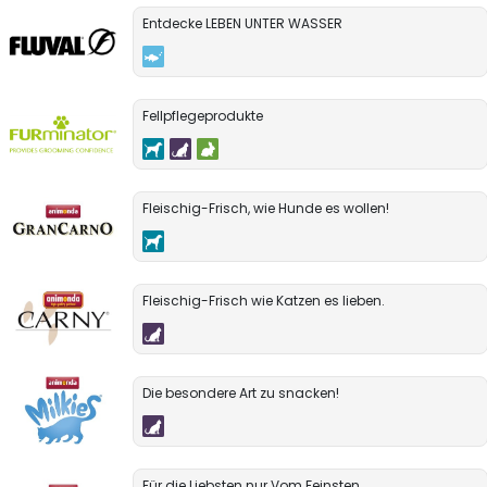
Entdecke LEBEN UNTER WASSER
Fellpflegeprodukte
Fleischig-Frisch, wie Hunde es wollen!
Fleischig-Frisch wie Katzen es lieben.
Die besondere Art zu snacken!
Für die Liebsten nur Vom Feinsten