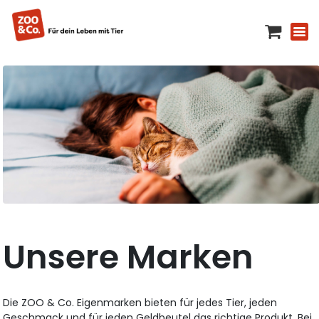
Unsere Marken
Die ZOO & Co. Eigenmarken bieten für jedes Tier, jeden
Geschmack und für jeden Geldbeutel das richtige Produkt. Bei