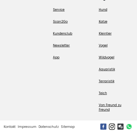
Service
Hund
Scan2Go
Katze
Kundenclub
Kleintier
Newsletter
Vogel
App
Wildvogel
Aquaristik
Terraristik
Teich
Von Freund zu
Freund
Kontakt
Impressum
Datenschutz
Sitemap