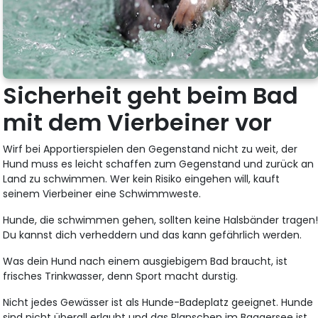
Sicherheit geht beim Bad
mit dem Vierbeiner vor
Wirf bei Apportierspielen den Gegenstand nicht zu weit, der
Hund muss es leicht schaffen zum Gegenstand und zurück an
Land zu schwimmen. Wer kein Risiko eingehen will, kauft
seinem Vierbeiner eine Schwimmweste.
Hunde, die schwimmen gehen, sollten keine Halsbänder tragen
Du kannst dich verheddern und das kann gefährlich werden.
Was dein Hund nach einem ausgiebigem Bad braucht, ist
frisches Trinkwasser, denn Sport macht durstig.
Nicht jedes Gewässer ist als Hunde-Badeplatz geeignet. Hunde
sind nicht überall erlaubt und das Planschen im Baggersee ist