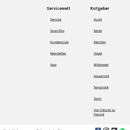
Servicewelt
Ratgeber
Service
Hund
Scan2Go
Katze
Kundenclub
Kleintier
Newsletter
Vogel
App
Wildvogel
Aquaristik
Terraristik
Teich
Von Freund zu
Freund