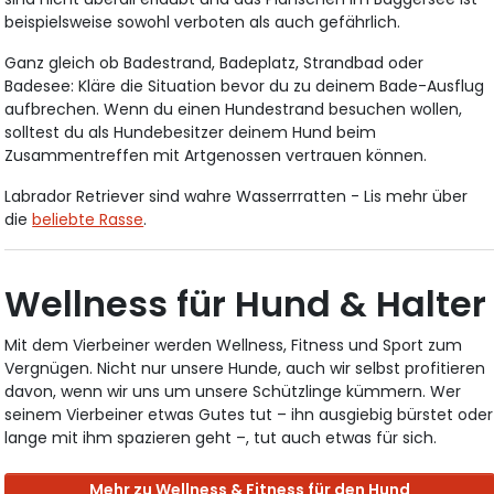
beispielsweise sowohl verboten als auch gefährlich.
Ganz gleich ob Badestrand, Badeplatz, Strandbad oder
Badesee: Kläre die Situation bevor du zu deinem Bade-Ausflug
aufbrechen. Wenn du einen Hundestrand besuchen wollen,
solltest du als Hundebesitzer deinem Hund beim
Zusammentreffen mit Artgenossen vertrauen können.
Labrador Retriever sind wahre Wasserrratten - Lis mehr über
die
beliebte Rasse
.
Wellness für Hund & Halter
Mit dem Vierbeiner werden Wellness, Fitness und Sport zum
Vergnügen. Nicht nur unsere Hunde, auch wir selbst profitieren
davon, wenn wir uns um unsere Schützlinge kümmern. Wer
seinem Vierbeiner etwas Gutes tut – ihn ausgiebig bürstet oder
lange mit ihm spazieren geht –, tut auch etwas für sich.
Mehr zu Wellness & Fitness für den Hund