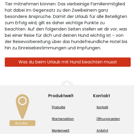
Tier mitnehmen können. Das vierbeinige Familienmitglied
hat dabei im Gegensatz zu den Zweibeinern ganz
besondere Ansprüche. Damit der Urlaub für alle Beteiligten
zum Erfolg wird, gilt es daher wichtige Punkte zu
beachten. Auf den folgenden Seiten stellen wir dir vor, was
bei einer Reise für dich und deinen Hund wichtig ist - von
der Reisevorbereitung über das hundefreundliche Hotel bis
hin zu Einreisebestimmungen und Impfungen.
Was du beim Urlaub mit Hund beachten musst
Produktwelt
Kontakt
Produkte
Kontakt
Wochenaktion
Öffnungszeiten
Markenwelt
Anfahrt