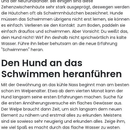
und der Neufundländer. Bei einigen sind diese
Zehenzwischenhäute sehr stark ausgeprägt, deswegen werden
die Häutchen oft als Schwimmhäutchen bezeichnet. Hunde
müssen das Schwimmen übrigens nicht erst lernen, sie können
es einfach. Verlieren sie den Kontakt zum Boden, paddeln sie
einfach drauflos und schwimmen. Aber Vorsicht: Du weißt das,
dein Hund nicht! Wirf ihn deshalb nicht sprichwörtlich ins kalte
Wasser. Führe ihn lieber behutsam an die neue Erfahrung
"Schwimmen" heran.
Den Hund an das
Schwimmen heranführen
Mit der Gewöhnung an das kühle Nass beginnt man am besten
schon im Welpenalter. Etwa ab dem vierten Monat kann der
Hund langsam seine ersten Erfahrungen machen. Suche für
die ersten Annäherungsversuche ein flaches Gewässer aus.
Der Welpe braucht dann Zeit, um sich langsam dem neuen
Element zu nähern und erstmal alles zu erkunden. Meistens
sind sie sowieso sehr neugierig und erkunden alles. Zeige ihm,
wie viel Spaß es macht durch das flache Wasser zu waten.