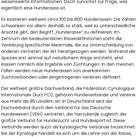
wissenswerte Informationen. Doch zunächst zur Frage, was
eigentlich eine Hunderasse ist.
Es existieren weltweit circa 100 bis 800 Hunderassen. Die Zahlen
schwanken vor allem deshalb so stark, weil es unterschiedliche
Ansätze gibt, den Begriff „Hunderasse“ zu definieren. Im
Zentrum der bedeutendsten Rassedefinitionen steht die
Vererbung spezifischer Merkmale, die zur Unterscheidung von
anderen Vertreten der Art herangezogen werden. Während die
Spezies erst einmal auf natürlichem Wege entsteht, sind
Rassen nämlich das Ergebnis von Züchtungen. In den meisten
Fällen werden neue Hunderassen von anerkannten
Zuchtverbänden oder eingetragenen Vereinen definiert.
Der weltweit größte Dachverband, die Fédération Cynologique
Internationale (kurz FCI), gehören Hundeverbände und Vereine
aus mehr als 85 Ländern an. In Deutschland wird der
Dachverband durch den Verband für das Deutsche
Hundewesen (VDH) vertreten, der hierzulande zugleich der
größte Verbund für Hundezucht und Hundesport ist. Diese
Verbände werden auch als kynologische Verbände bezeichnet.
Bei der Kynologie handelt es sich um die Lehre von der Rasse,