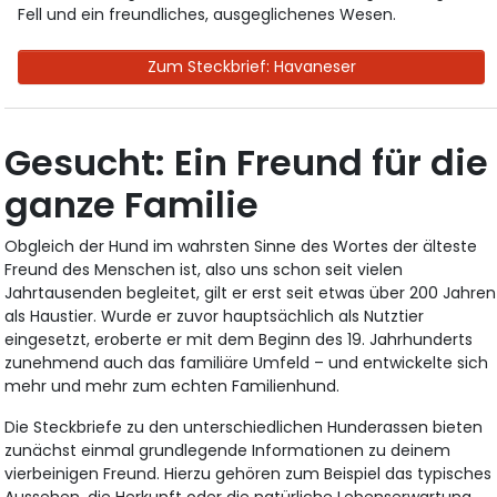
Fell und ein freundliches, ausgeglichenes Wesen.
Zum Steckbrief: Havaneser
Gesucht: Ein Freund für die
ganze Familie
Obgleich der Hund im wahrsten Sinne des Wortes der älteste
Freund des Menschen ist, also uns schon seit vielen
Jahrtausenden begleitet, gilt er erst seit etwas über 200 Jahren
als Haustier. Wurde er zuvor hauptsächlich als Nutztier
eingesetzt, eroberte er mit dem Beginn des 19. Jahrhunderts
zunehmend auch das familiäre Umfeld – und entwickelte sich
mehr und mehr zum echten Familienhund.
Die Steckbriefe zu den unterschiedlichen Hunderassen bieten
zunächst einmal grundlegende Informationen zu deinem
vierbeinigen Freund. Hierzu gehören zum Beispiel das typisches
Aussehen, die Herkunft oder die natürliche Lebenserwartung,