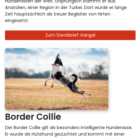
Hunderassen der Welt. Ursprünglich stammt er aus
Anatolien, einer Region in der Türkei. Dort wurde er lange
Zeit hauptsächlich als treuer Begleiter von Hirten
eingesetzt.
Zum Steckbrief: Kangal
Border Collie
Der Border Collie gilt als besonders intelligente Hunderasse.
Er wurde als Hütehund gezüchtet und kommt mit einer