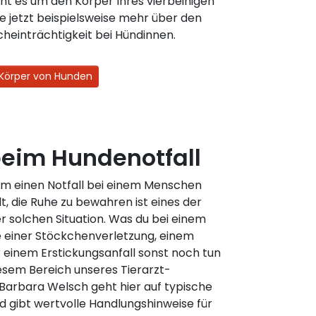
t es um den Körper Ihres vierbeinigen
e jetzt beispielsweise mehr über den
heinträchtigkeit bei Hündinnen.
Körper von Hunden
 beim Hundenotfall
 um einen Notfall bei einem Menschen
, die Ruhe zu bewahren ist eines der
r solchen Situation. Was du bei einem
e einer Stöckchenverletzung, einem
 einem Erstickungsanfall sonst noch tun
iesem Bereich unseres Tierarzt-
 Barbara Welsch geht hier auf typische
nd gibt wertvolle Handlungshinweise für