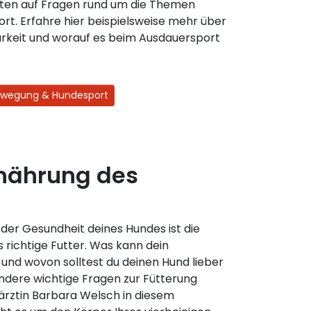
ten auf Fragen rund um die Themen
t. Erfahre hier beispielsweise mehr über
arkeit und worauf es beim Ausdauersport
ewegung & Hundesport
rnährung des
 der Gesundheit deines Hundes ist die
 richtige Futter. Was kann dein
 und wovon solltest du deinen Hund lieber
ndere wichtige Fragen zur Fütterung
rärztin Barbara Welsch in diesem