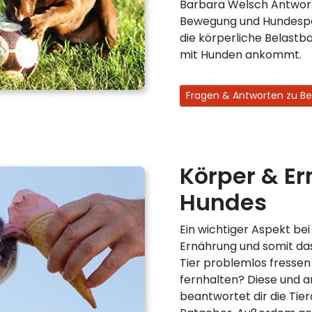
Barbara Welsch Antwor
Bewegung und Hundespor
die körperliche Belastb
mit Hunden ankommt.
Fragen & Antworten zu B
Körper & E
Hundes
Ein wichtiger Aspekt bei
Ernährung und somit das
Tier problemlos fressen
fernhalten? Diese und a
beantwortet dir die Tie