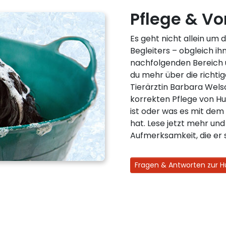
Pflege & V
Es geht nicht allein um
Begleiters – obgleich ih
nachfolgenden Bereich u
du mehr über die richti
Tierärztin Barbara Wels
korrekten Pflege von H
ist oder was es mit dem
hat. Lese jetzt mehr un
Aufmerksamkeit, die er 
Fragen & Antworten zur 