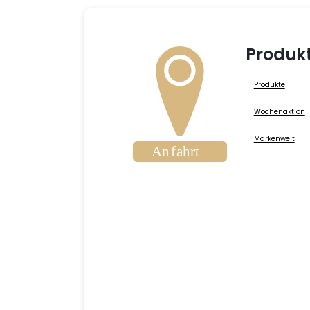
Produk
Produkte
Wochenaktion
Markenwelt