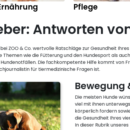
Ernährung
Pflege
er: Antworten vom
in bei ZOO & Co. wertvolle Ratschläge zur Gesundheit Ihre
e Themen wie die Fütterung und den Hundesport als au
n Hundenotfällen. Die fachkompetente Hilfe kommt von F
hjournalistin für tiermedizinische Fragen ist.
Bewegung 
Die meisten Hunde wüns
viel mit ihnen unterwegs
körperlich fordern sowi
die Gesundheit Ihres vie
In dieser Rubrik unseres