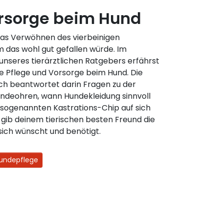
orsorge beim Hund
 das Verwöhnen des vierbeinigen
m das wohl gut gefallen würde. Im
nseres tierärztlichen Ratgebers erfährst
ge Pflege und Vorsorge beim Hund. Die
ch beantwortet darin Fragen zu der
undeohren, wann Hundekleidung sinnvoll
 sogenannten Kastrations-Chip auf sich
d gib deinem tierischen besten Freund die
sich wünscht und benötigt.
Hundepflege