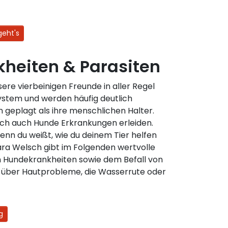
geht's
heiten & Parasiten
ere vierbeinigen Freunde in aller Regel
ystem und werden häufig deutlich
 geplagt als ihre menschlichen Halter.
ch auch Hunde Erkrankungen erleiden.
wenn du weißt, wie du deinem Tier helfen
ara Welsch gibt im Folgenden wertvolle
n Hundekrankheiten sowie dem Befall von
r über Hautprobleme, die Wasserrute oder
g