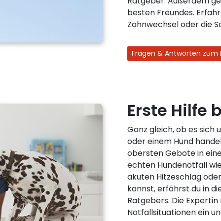
Ratgeber. Außerdem geh
besten Freundes. Erfahr
Zahnwechsel oder die Sc
Fragen & Antworten zum 
Erste Hilfe
Ganz gleich, ob es sich
oder einem Hund handelt
obersten Gebote in eine
echten Hundenotfall wi
akuten Hitzeschlag oder
kannst, erfährst du in d
Ratgebers. Die Expertin
Notfallsituationen ein u