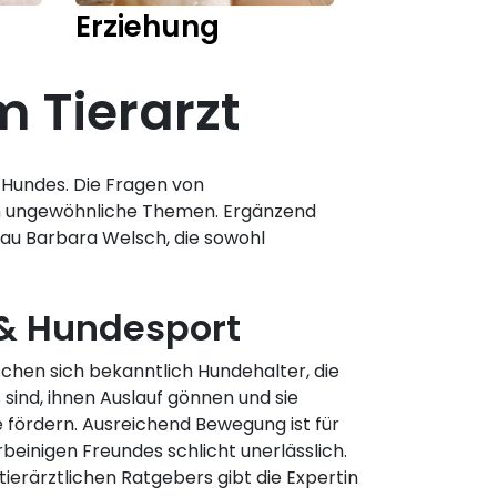
Erziehung
Training
 Tierarzt
s Hundes. Die Fragen von
ch ungewöhnliche Themen. Ergänzend
rau Barbara Welsch, die sowohl
& Hundesport
chen sich bekanntlich Hundehalter, die
 sind, ihnen Auslauf gönnen und sie
e fördern. Ausreichend Bewegung ist für
rbeinigen Freundes schlicht unerlässlich.
 tierärztlichen Ratgebers gibt die Expertin